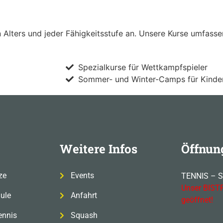
n Alters und jeder Fähigkeitsstufe an. Unsere Kurse umfasse
Spezialkurse für Wettkampfspieler
Sommer- und Winter-Camps für Kinder
Weitere Infos
Öffnun
ze
Events
TENNIS – 
Unser BISTR
ule
Anfahrt
geöffnet!
ennis
Squash