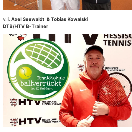
v.li.
Axel Seewaldt & Tobias Kowalski
DTB/HTV B-Trainer