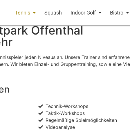
Tennis
Squash
Indoor Golf
Bistro
tpark Offenthal
ehr
nnisspieler jeden Niveaus an. Unsere Trainer sind erfahrene
inern. Wir bieten Einzel- und Gruppentraining, sowie eine V
ten
Technik-Workshops
Taktik-Workshops
Regelmäßige Spielmöglichkeiten
Videoanalyse