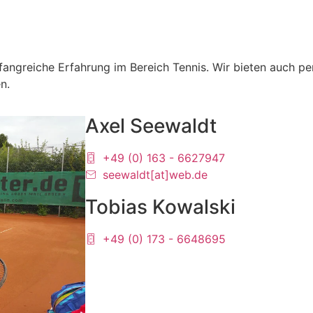
fangreiche Erfahrung im Bereich Tennis. Wir bieten auch per
n.
Axel Seewaldt
+49 (0) 163 - 6627947
seewaldt[at]web.de
Tobias Kowalski
+49 (0) 173 - 6648695