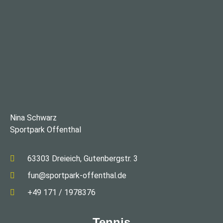
Nina Schwarz
Sportpark Offenthal
63303 Dreieich, Gutenbergstr. 3
fun@sportpark-offenthal.de
+49 171 / 1978376
Tennis