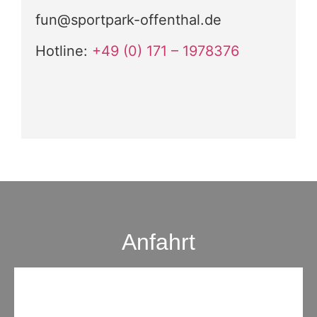
fun@sportpark-offenthal.de
Hotline:
+49 (0) 171 – 1978376
Anfahrt