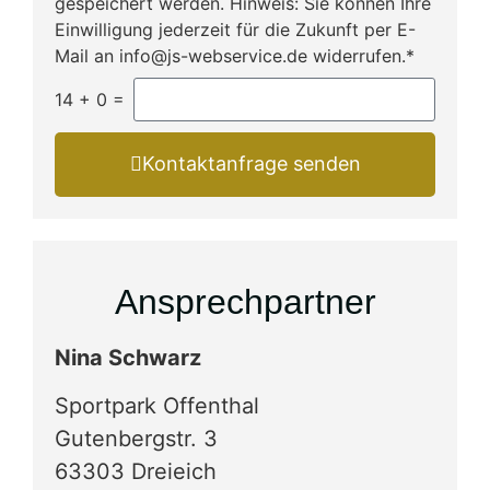
gespeichert werden. Hinweis: Sie können Ihre
Einwilligung jederzeit für die Zukunft per E-
Mail an info@js-webservice.de widerrufen.*
14
+
0
=
Kontaktanfrage senden
Ansprechpartner
Nina Schwarz
Sportpark Offenthal
Gutenbergstr. 3
63303 Dreieich