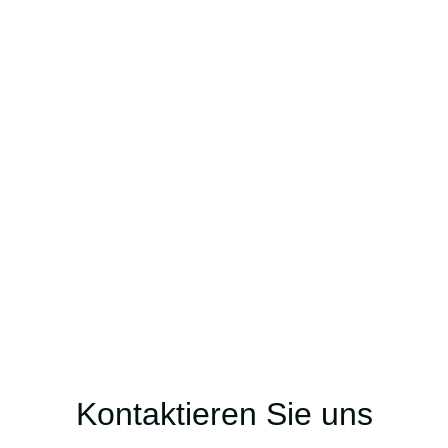
Kontakt - Sportpark
Offenthal
Kontaktieren Sie uns