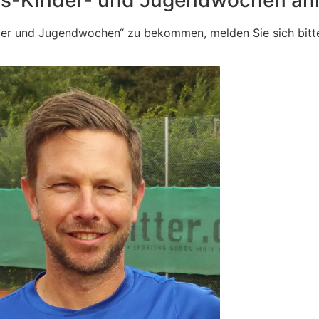
der und Jugendwochen“ zu bekommen, melden Sie sich bitt