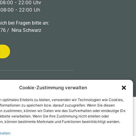
08:00 - 22:00 Uhr
 08:00 - 22:00 Uh
ich bei Fragen bitte an:
76 / Nina Schwarz
t
© 2026 N. Schwarz
Cookie-Zustimmung verwalten
n optimales Erlebnis zu bieten, verwenden wir Technologien wie Cookies,
formationen zu speichern bzw. darauf zuzugreifen. Wenn Sie diesen
n zustimmen, können wir Daten wie das Surfverhalten oder eindeutige IDs
ebsite verarbeiten. Wenn Sie Ihre Zustimmung nicht erteilen oder
n, können bestimmte Merkmale und Funktionen beeinträchtigt werden.
walten