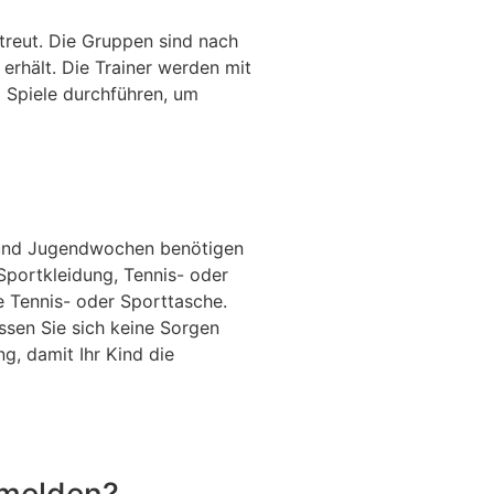
treut. Die Gruppen sind nach
erhält. Die Trainer werden mit
 Spiele durchführen, um
- und Jugendwochen benötigen
 Sportkleidung, Tennis- oder
e Tennis- oder Sporttasche.
ssen Sie sich keine Sorgen
g, damit Ihr Kind die
nmelden?