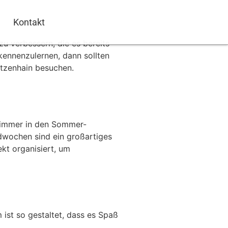
Kontakt
u verbessern, die es bereits
 kennenzulernen, dann sollten
tzenhain besuchen.
 immer in den Sommer-
dwochen sind ein großartiges
kt organisiert, um
ist so gestaltet, dass es Spaß