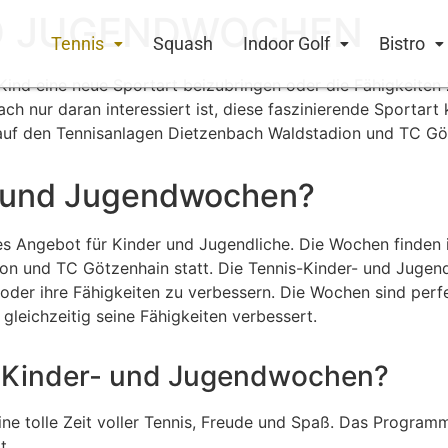
ND JUGENDWOCHEN
Tennis
Squash
Indoor Golf
Bistro
Kind eine neue Sportart beizubringen oder die Fähigkeiten z
ach nur daran interessiert ist, diese faszinierende Sportart
auf den Tennisanlagen Dietzenbach Waldstadion und TC Gö
- und Jugendwochen?
es Angebot für Kinder und Jugendliche. Die Wochen finden
on und TC Götzenhain statt. Die Tennis-Kinder- und Jugen
oder ihre Fähigkeiten zu verbessern. Die Wochen sind perfe
 gleichzeitig seine Fähigkeiten verbessert.
s-Kinder- und Jugendwochen?
e tolle Zeit voller Tennis, Freude und Spaß. Das Programm 
t.