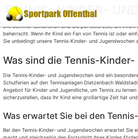
TENNIS- KINDER- U
Die Sommer-Schulferien sind die perfekte Zeit, um Ihrem 
beherrscht. Wenn Ihr Kind ein Fan von Tennis ist oder einf
Sie unbedingt unsere Tennis-Kinder- und Jugendwochen 
Was sind die Tennis-Kinder
Die Tennis-Kinder- und Jugendwochen sind ein besonder
Schulferien auf den Tennisanlagen Dietzenbach Waldstadi
Angebot für Kinder und Jugendliche, um Tennis zu lernen 
sicherzustellen, dass Ihr Kind eine großartige Zeit hat und
Was erwartet Sie bei den Tenni
Bei den Tennis-Kinder- und Jugendwochen erwartet Sie ein
macht und gleichzeitig den Fortschritt Ihres Kindes förder